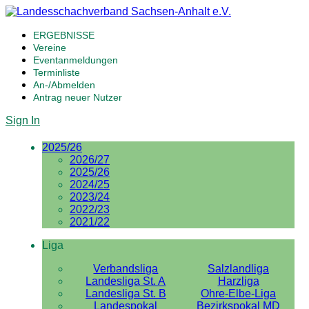
ERGEBNISSE
Vereine
Eventanmeldungen
Terminliste
An-/Abmelden
Antrag neuer Nutzer
Sign In
2025/26
2026/27
2025/26
2024/25
2023/24
2022/23
2021/22
Liga
Verbandsliga
Salzlandliga
Landesliga St. A
Harzliga
Landesliga St. B
Ohre-Elbe-Liga
Landespokal
Bezirkspokal MD