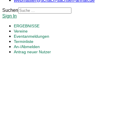
webmaster@schach-sachsen-anhalt.de
Suchen
Sign In
ERGEBNISSE
Vereine
Eventanmeldungen
Terminliste
An-/Abmelden
Antrag neuer Nutzer