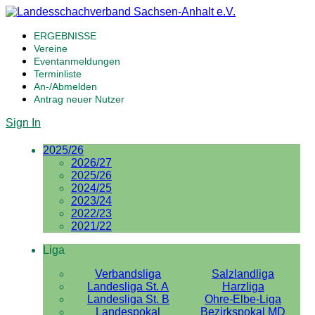
ERGEBNISSE
Vereine
Eventanmeldungen
Terminliste
An-/Abmelden
Antrag neuer Nutzer
Sign In
2025/26
2026/27
2025/26
2024/25
2023/24
2022/23
2021/22
Liga
Verbandsliga
Salzlandliga
Landesliga St. A
Harzliga
Landesliga St. B
Ohre-Elbe-Liga
Landespokal
Bezirkspokal MD