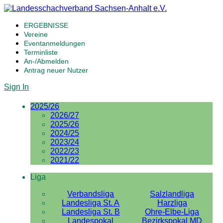
ERGEBNISSE
Vereine
Eventanmeldungen
Terminliste
An-/Abmelden
Antrag neuer Nutzer
Sign In
2025/26
2026/27
2025/26
2024/25
2023/24
2022/23
2021/22
Liga
Verbandsliga
Salzlandliga
Landesliga St. A
Harzliga
Landesliga St. B
Ohre-Elbe-Liga
Landespokal
Bezirkspokal MD