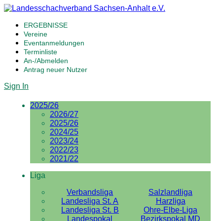
ERGEBNISSE
Vereine
Eventanmeldungen
Terminliste
An-/Abmelden
Antrag neuer Nutzer
Sign In
2025/26
2026/27
2025/26
2024/25
2023/24
2022/23
2021/22
Liga
Verbandsliga
Salzlandliga
Landesliga St. A
Harzliga
Landesliga St. B
Ohre-Elbe-Liga
Landespokal
Bezirkspokal MD