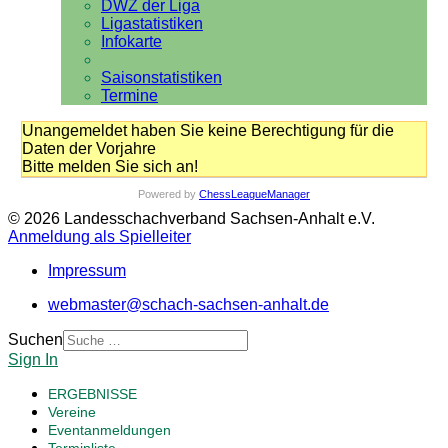
DWZ der Liga
Ligastatistiken
Infokarte
Saisonstatistiken
Termine
Unangemeldet haben Sie keine Berechtigung für die
Daten der Vorjahre
Bitte melden Sie sich an!
Powered by
ChessLeagueManager
© 2026 Landesschachverband Sachsen-Anhalt e.V.
Anmeldung als Spielleiter
Impressum
webmaster@schach-sachsen-anhalt.de
Suchen
Sign In
ERGEBNISSE
Vereine
Eventanmeldungen