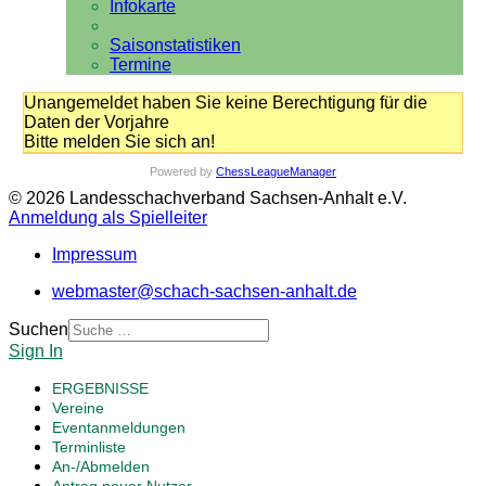
Infokarte
Saisonstatistiken
Termine
Unangemeldet haben Sie keine Berechtigung für die
Daten der Vorjahre
Bitte melden Sie sich an!
Powered by
ChessLeagueManager
© 2026 Landesschachverband Sachsen-Anhalt e.V.
Anmeldung als Spielleiter
Impressum
webmaster@schach-sachsen-anhalt.de
Suchen
Sign In
ERGEBNISSE
Vereine
Eventanmeldungen
Terminliste
An-/Abmelden