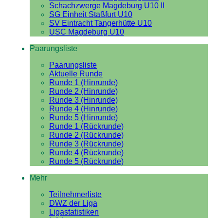
Schachzwerge Magdeburg U10 II
SG Einheit Staßfurt U10
SV Eintracht Tangerhütte U10
USC Magdeburg U10
Paarungsliste
Paarungsliste
Aktuelle Runde
Runde 1 (Hinrunde)
Runde 2 (Hinrunde)
Runde 3 (Hinrunde)
Runde 4 (Hinrunde)
Runde 5 (Hinrunde)
Runde 1 (Rückrunde)
Runde 2 (Rückrunde)
Runde 3 (Rückrunde)
Runde 4 (Rückrunde)
Runde 5 (Rückrunde)
Mehr
Teilnehmerliste
DWZ der Liga
Ligastatistiken