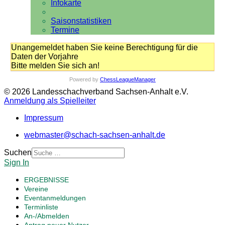
Infokarte
Saisonstatistiken
Termine
Unangemeldet haben Sie keine Berechtigung für die
Daten der Vorjahre
Bitte melden Sie sich an!
Powered by
ChessLeagueManager
© 2026 Landesschachverband Sachsen-Anhalt e.V.
Anmeldung als Spielleiter
Impressum
webmaster@schach-sachsen-anhalt.de
Suchen
Sign In
ERGEBNISSE
Vereine
Eventanmeldungen
Terminliste
An-/Abmelden