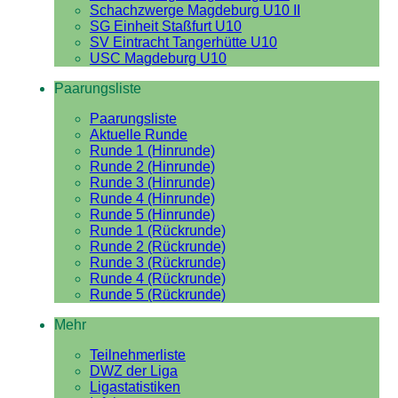
Schachzwerge Magdeburg U10 II
SG Einheit Staßfurt U10
SV Eintracht Tangerhütte U10
USC Magdeburg U10
Paarungsliste
Paarungsliste
Aktuelle Runde
Runde 1 (Hinrunde)
Runde 2 (Hinrunde)
Runde 3 (Hinrunde)
Runde 4 (Hinrunde)
Runde 5 (Hinrunde)
Runde 1 (Rückrunde)
Runde 2 (Rückrunde)
Runde 3 (Rückrunde)
Runde 4 (Rückrunde)
Runde 5 (Rückrunde)
Mehr
Teilnehmerliste
DWZ der Liga
Ligastatistiken