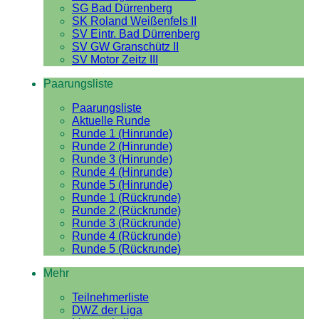
SG Bad Dürrenberg
SK Roland Weißenfels II
SV Eintr. Bad Dürrenberg
SV GW Granschütz II
SV Motor Zeitz III
Paarungsliste
Paarungsliste
Aktuelle Runde
Runde 1 (Hinrunde)
Runde 2 (Hinrunde)
Runde 3 (Hinrunde)
Runde 4 (Hinrunde)
Runde 5 (Hinrunde)
Runde 1 (Rückrunde)
Runde 2 (Rückrunde)
Runde 3 (Rückrunde)
Runde 4 (Rückrunde)
Runde 5 (Rückrunde)
Mehr
Teilnehmerliste
DWZ der Liga