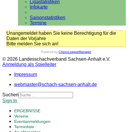
Ligastatistiken
Infokarte
Saisonstatistiken
Termine
Unangemeldet haben Sie keine Berechtigung für die
Daten der Vorjahre
Bitte melden Sie sich an!
Powered by
ChessLeagueManager
© 2026 Landesschachverband Sachsen-Anhalt e.V.
Anmeldung als Spielleiter
Impressum
webmaster@schach-sachsen-anhalt.de
Suchen
Sign In
ERGEBNISSE
Vereine
Eventanmeldungen
Terminliste