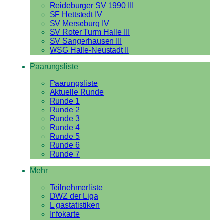
Reideburger SV 1990 III
SF Hettstedt IV
SV Merseburg IV
SV Roter Turm Halle III
SV Sangerhausen III
WSG Halle-Neustadt II
Paarungsliste
Paarungsliste
Aktuelle Runde
Runde 1
Runde 2
Runde 3
Runde 4
Runde 5
Runde 6
Runde 7
Mehr
Teilnehmerliste
DWZ der Liga
Ligastatistiken
Infokarte