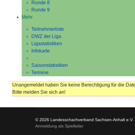
Runde 8
Runde 9
Mehr
Teilnehmerliste
DWZ der Liga
Ligastatistiken
Infokarte
Saisonstatistiken
Termine
Unangemeldet haben Sie keine Berechtigung für die Date
Bitte melden Sie sich an!
© 2026 Landesschachverband Sachsen-Anhalt e.V.
Anmeldung als Spielleiter