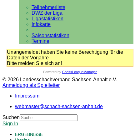
Teilnehmerliste
DWZ der Liga
Ligastatistiken
Infokarte
Saisonstatistiken
Termine
Unangemeldet haben Sie keine Berechtigung für die
Daten der Vorjahre
Bitte melden Sie sich an!
Powered by
ChessLeagueManager
© 2026 Landesschachverband Sachsen-Anhalt e.V.
Anmeldung als Spielleiter
Impressum
webmaster@schach-sachsen-anhalt.de
Suchen
Sign In
ERGEBNISSE