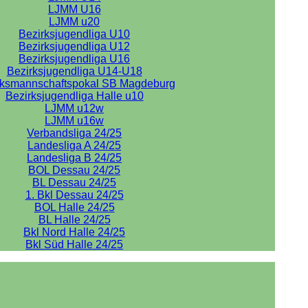
LJMM U16
LJMM u20
Bezirksjugendliga U10
Bezirksjugendliga U12
Bezirksjugendliga U16
Bezirksjugendliga U14-U18
rksmannschaftspokal SB Magdeburg
Bezirksjugendliga Halle u10
LJMM u12w
LJMM u16w
Verbandsliga 24/25
Landesliga A 24/25
Landesliga B 24/25
BOL Dessau 24/25
BL Dessau 24/25
1. Bkl Dessau 24/25
BOL Halle 24/25
BL Halle 24/25
Bkl Nord Halle 24/25
Bkl Süd Halle 24/25