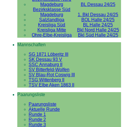
Magdeburg
BL Dessau 24/25
Bezirksklasse Süd
Magdeburg
1. Bkl Dessau 24/25
Salzlandliga
BOL Halle 24/25
Kreisliga Süd
BL Halle 24/25
Kreisliga Mitte
Bkl Nord Halle 24/25
Ohre-Elbe-Kreisliga
Bkl Süd Halle 24/25
Mannschaften
SG 1871 Löberitz III
SK Dessau 93 V
SSC Annaburg II
SV Bitterfeld-Wolfen
SV Blau-Rot Coswig III
TSG Wittenberg II
TSV Elbe Aken 1863 II
Paarungsliste
Paarungsliste
Aktuelle Runde
Runde 1
Runde 2
Runde 3