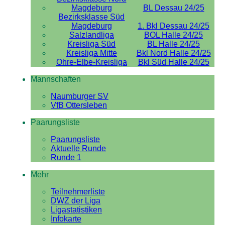
Magdeburg
BL Dessau 24/25
Bezirksklasse Süd
Magdeburg
1. Bkl Dessau 24/25
Salzlandliga
BOL Halle 24/25
Kreisliga Süd
BL Halle 24/25
Kreisliga Mitte
Bkl Nord Halle 24/25
Ohre-Elbe-Kreisliga
Bkl Süd Halle 24/25
Mannschaften
Naumburger SV
VfB Ottersleben
Paarungsliste
Paarungsliste
Aktuelle Runde
Runde 1
Mehr
Teilnehmerliste
DWZ der Liga
Ligastatistiken
Infokarte