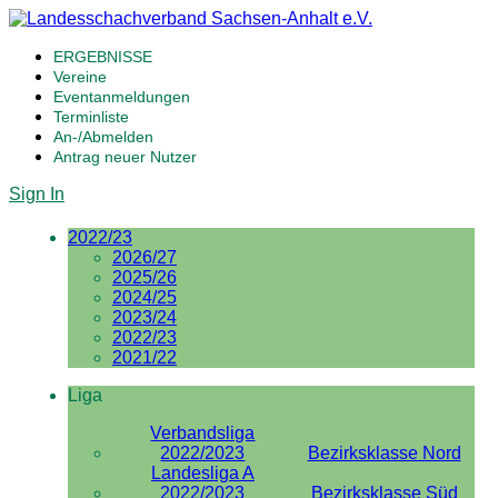
ERGEBNISSE
Vereine
Eventanmeldungen
Terminliste
An-/Abmelden
Antrag neuer Nutzer
Sign In
2022/23
2026/27
2025/26
2024/25
2023/24
2022/23
2021/22
Liga
Verbandsliga
2022/2023
Bezirksklasse Nord
Landesliga A
2022/2023
Bezirksklasse Süd