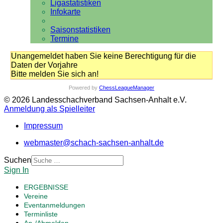
Ligastatistiken
Infokarte
Saisonstatistiken
Termine
Unangemeldet haben Sie keine Berechtigung für die
Daten der Vorjahre
Bitte melden Sie sich an!
Powered by
ChessLeagueManager
© 2026 Landesschachverband Sachsen-Anhalt e.V.
Anmeldung als Spielleiter
Impressum
webmaster@schach-sachsen-anhalt.de
Suchen
Sign In
ERGEBNISSE
Vereine
Eventanmeldungen
Terminliste