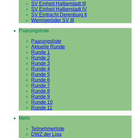
SV Einheit Halberstadt III
SV Einheit Halberstadt IV
SV Eintracht Derenburg II
Wernigeröder SV III
Paarungsliste
Paarungsliste
Aktuelle Runde
Runde 1
Runde 2
Runde 3
Runde 4
Runde 5
Runde 6
Runde 7
Runde 8
Runde 9
Runde 10
Runde 11
Mehr
Teilnehmerliste
DWZ der Liga