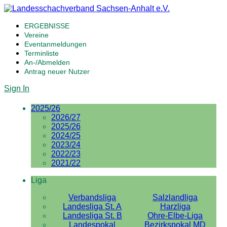
ERGEBNISSE
Vereine
Eventanmeldungen
Terminliste
An-/Abmelden
Antrag neuer Nutzer
Sign In
2025/26
2026/27
2025/26
2024/25
2023/24
2022/23
2021/22
Liga
Verbandsliga
Salzlandliga
Landesliga St. A
Harzliga
Landesliga St. B
Ohre-Elbe-Liga
Landespokal
Bezirkspokal MD