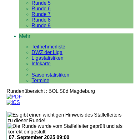
Runde 5
Runde 6
Runde 7
Runde 8
Runde 9
Mehr
Teilnehmerliste
DWZ der Liga
Ligastatistiken
Infokarte
Saisonstatistiken
Termine
Rundenübersicht : BOL Süd Magdeburg
07. September 2025 09:00