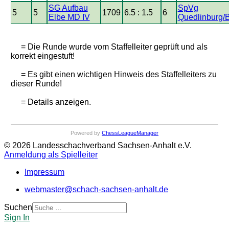
SG Aufbau
SpVg
5
5
1709
6.5 : 1.5
6
Elbe MD IV
Quedlinburg/B
= Die Runde wurde vom Staffelleiter geprüft und als
korrekt eingestuft!
= Es gibt einen wichtigen Hinweis des Staffelleiters zu
dieser Runde!
= Details anzeigen.
Powered by
ChessLeagueManager
© 2026 Landesschachverband Sachsen-Anhalt e.V.
Anmeldung als Spielleiter
Impressum
webmaster@schach-sachsen-anhalt.de
Suchen
Sign In