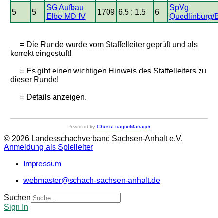
SG Aufbau
SpVg
5
5
1709
6.5 : 1.5
6
Elbe MD IV
Quedlinburg/B
= Die Runde wurde vom Staffelleiter geprüft und als
korrekt eingestuft!
= Es gibt einen wichtigen Hinweis des Staffelleiters zu
dieser Runde!
= Details anzeigen.
Powered by
ChessLeagueManager
© 2026 Landesschachverband Sachsen-Anhalt e.V.
Anmeldung als Spielleiter
Impressum
webmaster@schach-sachsen-anhalt.de
Suchen
Sign In