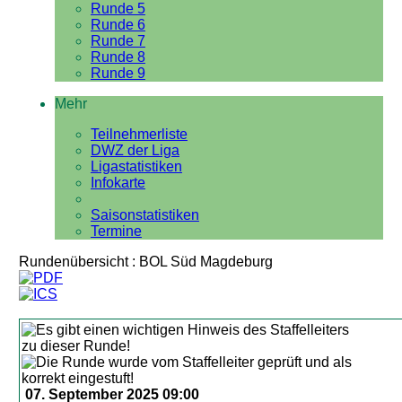
Runde 5
Runde 6
Runde 7
Runde 8
Runde 9
Mehr
Teilnehmerliste
DWZ der Liga
Ligastatistiken
Infokarte
Saisonstatistiken
Termine
Rundenübersicht : BOL Süd Magdeburg
07. September 2025 09:00