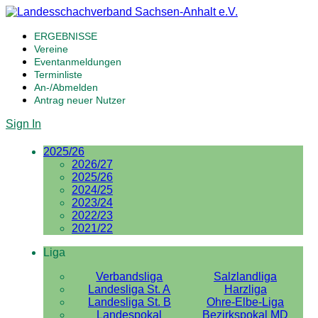
ERGEBNISSE
Vereine
Eventanmeldungen
Terminliste
An-/Abmelden
Antrag neuer Nutzer
Sign In
2025/26
2026/27
2025/26
2024/25
2023/24
2022/23
2021/22
Liga
Verbandsliga
Salzlandliga
Landesliga St. A
Harzliga
Landesliga St. B
Ohre-Elbe-Liga
Landespokal
Bezirkspokal MD