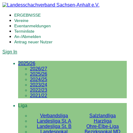
ERGEBNISSE
Vereine
Eventanmeldungen
Terminliste
An-/Abmelden
Antrag neuer Nutzer
Sign In
2025/26
2026/27
2025/26
2024/25
2023/24
2022/23
2021/22
Liga
Verbandsliga
Salzlandliga
Landesliga St. A
Harzliga
Landesliga St. B
Ohre-Elbe-Liga
Landespokal
Bezirkspokal MD