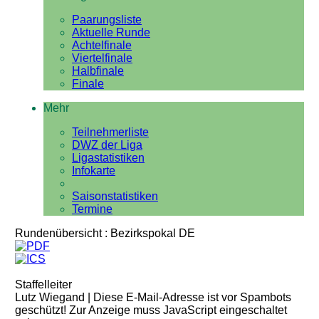
Paarungsliste
Aktuelle Runde
Achtelfinale
Viertelfinale
Halbfinale
Finale
Mehr
Teilnehmerliste
DWZ der Liga
Ligastatistiken
Infokarte
Saisonstatistiken
Termine
Rundenübersicht : Bezirkspokal DE
Staffelleiter
Lutz Wiegand |
Diese E-Mail-Adresse ist vor Spambots
geschützt! Zur Anzeige muss JavaScript eingeschaltet