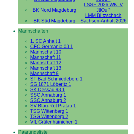
LSSF 2026 WK IV
BK Nord Magdeburg
JtfOuP
LMM Blitzschach
BK Süd Magdeburg
Sachsen-Anhalt 2026
Mannschaften
1. SC Anhalt 1
CFC Germania 03 1
Mannschaft 10
Mannschaft 11
Mannschaft 12
Mannschaft 13
Mannschaft 9
SF Bad Schmiedeberg 1
SG 1871 Löberitz 1
SK Dessau 93 1
SSC Annaburg 1
SSC Annaburg 2
SV Blau-Rot Pratau 1
TSG Wittenberg 1
TSG Wittenberg 2
VfL Gräfenhainichen 1
Paarungsliste