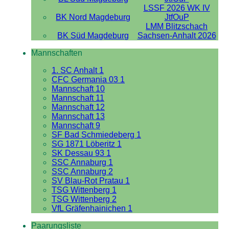
LSSF 2026 WK IV
BK Nord Magdeburg
JtfOuP
LMM Blitzschach
BK Süd Magdeburg
Sachsen-Anhalt 2026
Mannschaften
1. SC Anhalt 1
CFC Germania 03 1
Mannschaft 10
Mannschaft 11
Mannschaft 12
Mannschaft 13
Mannschaft 9
SF Bad Schmiedeberg 1
SG 1871 Löberitz 1
SK Dessau 93 1
SSC Annaburg 1
SSC Annaburg 2
SV Blau-Rot Pratau 1
TSG Wittenberg 1
TSG Wittenberg 2
VfL Gräfenhainichen 1
Paarungsliste