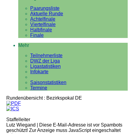
Paarungsliste
Aktuelle Runde
Achtelfinale
Viertelfinale
Halbfinale
Finale
Mehr
Teilnehmerliste
DWZ der Liga
Ligastatistiken
Infokarte
Saisonstatistiken
Termine
Rundenübersicht : Bezirkspokal DE
Staffelleiter
Lutz Wiegand |
Diese E-Mail-Adresse ist vor Spambots
geschützt! Zur Anzeige muss JavaScript eingeschaltet