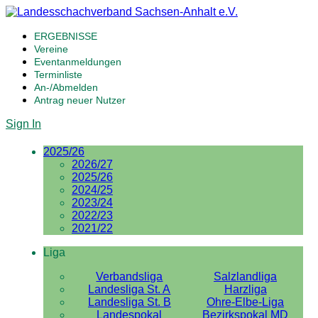
ERGEBNISSE
Vereine
Eventanmeldungen
Terminliste
An-/Abmelden
Antrag neuer Nutzer
Sign In
2025/26
2026/27
2025/26
2024/25
2023/24
2022/23
2021/22
Liga
Verbandsliga
Salzlandliga
Landesliga St. A
Harzliga
Landesliga St. B
Ohre-Elbe-Liga
Landespokal
Bezirkspokal MD