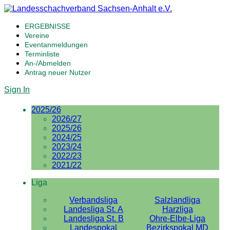
ERGEBNISSE
Vereine
Eventanmeldungen
Terminliste
An-/Abmelden
Antrag neuer Nutzer
Sign In
2025/26
2026/27
2025/26
2024/25
2023/24
2022/23
2021/22
Liga
Verbandsliga
Salzlandliga
Landesliga St. A
Harzliga
Landesliga St. B
Ohre-Elbe-Liga
Landespokal
Bezirkspokal MD