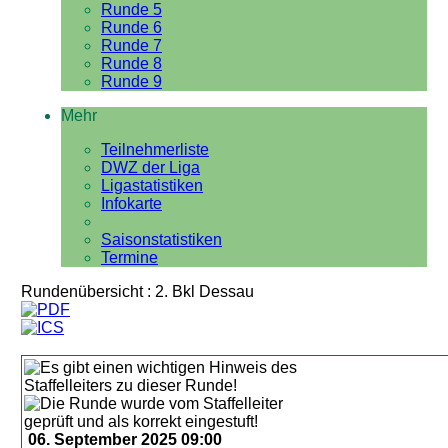
Runde 5
Runde 6
Runde 7
Runde 8
Runde 9
Mehr
Teilnehmerliste
DWZ der Liga
Ligastatistiken
Infokarte
Saisonstatistiken
Termine
Rundenübersicht : 2. Bkl Dessau
06. September 2025 09:00