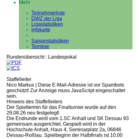
Mehr
Teilnehmerliste
DWZ der Liga
Ligastatistiken
Infokarte
Saisonstatistiken
Termine
Rundenübersicht : Landespokal
Staffelleiter
Nico Markus |
Diese E-Mail-Adresse ist vor Spambots
geschützt! Zur Anzeige muss JavaScript eingeschaltet
sein.
Hinweis des Staffelleiters
Der Spieltermin für das Finalturnier wurde auf den
29.08.26 neu festgelegt!
Die Endrunde wird vom 1.SC Anhalt und SK Dessau 93
gemeinsam ausgerichtet. Gespielt wird in der
Hochschule Anhalt, Haus 4, Seminarplatz 2a, 06846
Dessau-Roßlau. Spielbeginn der Halbfinals ist 10.00