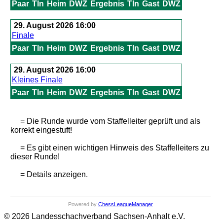
Paar
Tln
Heim
DWZ
Ergebnis
Tln
Gast
DWZ
29. August 2026 16:00
Finale
Paar
Tln
Heim
DWZ
Ergebnis
Tln
Gast
DWZ
29. August 2026 16:00
Kleines Finale
Paar
Tln
Heim
DWZ
Ergebnis
Tln
Gast
DWZ
= Die Runde wurde vom Staffelleiter geprüft und als
korrekt eingestuft!
= Es gibt einen wichtigen Hinweis des Staffelleiters zu
dieser Runde!
= Details anzeigen.
Powered by
ChessLeagueManager
© 2026 Landesschachverband Sachsen-Anhalt e.V.