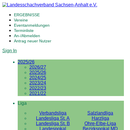
ERGEBNISSE
Vereine
Eventanmeldungen
Terminliste
An-/Abmelden
Antrag neuer Nutzer
Sign In
2025/26
2026/27
2025/26
2024/25
2023/24
2022/23
2021/22
Liga
Verbandsliga
Salzlandliga
Landesliga St. A
Harzliga
Landesliga St. B
Ohre-Elbe-Liga
Landespokal
Bezirkspokal MD