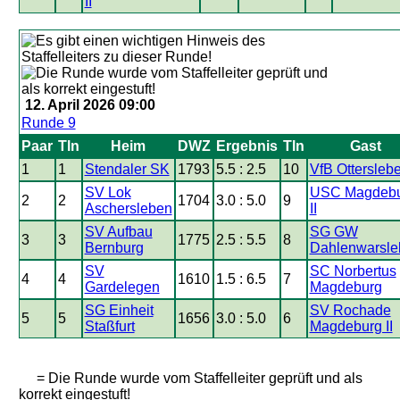
II
12. April 2026 09:00
Runde 9
Paar
Tln
Heim
DWZ
Ergebnis
Tln
Gast
1
1
Stendaler SK
1793
5.5 : 2.5
10
VfB Ottersleb
SV Lok
USC Magdeb
2
2
1704
3.0 : 5.0
9
Aschersleben
II
SV Aufbau
SG GW
3
3
1775
2.5 : 5.5
8
Bernburg
Dahlenwarsle
SV
SC Norbertus
4
4
1610
1.5 : 6.5
7
Gardelegen
Magdeburg
SG Einheit
SV Rochade
5
5
1656
3.0 : 5.0
6
Staßfurt
Magdeburg II
= Die Runde wurde vom Staffelleiter geprüft und als
korrekt eingestuft!