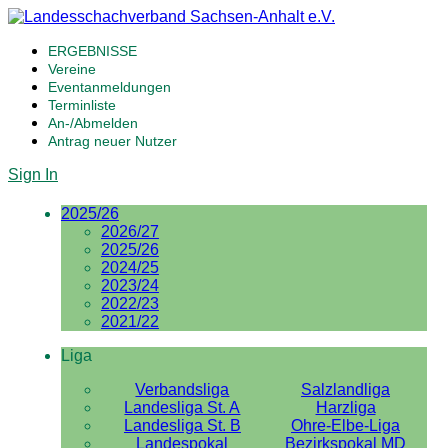
ERGEBNISSE
Vereine
Eventanmeldungen
Terminliste
An-/Abmelden
Antrag neuer Nutzer
Sign In
2025/26
2026/27
2025/26
2024/25
2023/24
2022/23
2021/22
Liga
Verbandsliga
Salzlandliga
Landesliga St. A
Harzliga
Landesliga St. B
Ohre-Elbe-Liga
Landespokal
Bezirkspokal MD