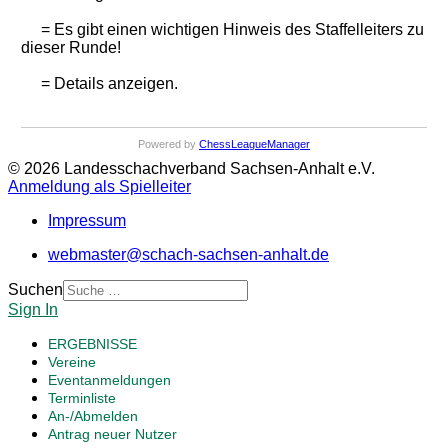
= Es gibt einen wichtigen Hinweis des Staffelleiters zu
dieser Runde!
= Details anzeigen.
Powered by
ChessLeagueManager
© 2026 Landesschachverband Sachsen-Anhalt e.V.
Anmeldung als Spielleiter
Impressum
webmaster@schach-sachsen-anhalt.de
Suchen
Sign In
ERGEBNISSE
Vereine
Eventanmeldungen
Terminliste
An-/Abmelden
Antrag neuer Nutzer