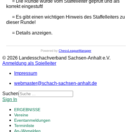
= Die Runde wurde vom Staffelleiter geprüft und als
korrekt eingestuft!
= Es gibt einen wichtigen Hinweis des Staffelleiters zu
dieser Runde!
= Details anzeigen.
Powered by
ChessLeagueManager
© 2026 Landesschachverband Sachsen-Anhalt e.V.
Anmeldung als Spielleiter
Impressum
webmaster@schach-sachsen-anhalt.de
Suchen
Sign In
ERGEBNISSE
Vereine
Eventanmeldungen
Terminliste
An-/Abmelden