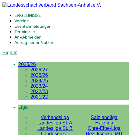
ERGEBNISSE
Vereine
Eventanmeldungen
Terminliste
An-/Abmelden
Antrag neuer Nutzer
Sign In
2025/26
2026/27
2025/26
2024/25
2023/24
2022/23
2021/22
Liga
Verbandsliga
Salzlandliga
Landesliga St. A
Harzliga
Landesliga St. B
Ohre-Elbe-Liga
Landespokal
Bezirkspokal MD