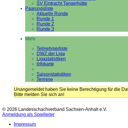
SV Eintracht Tangerhütte
Paarungsliste
Aktuelle Runde
Runde 1
Runde 2
Runde 3
Mehr
Teilnehmerliste
DWZ der Liga
Ligastatistiken
Infokarte
Saisonstatistiken
Termine
Unangemeldet haben Sie keine Berechtigung für die Dat
Bitte melden Sie sich an!
© 2026 Landesschachverband Sachsen-Anhalt e.V.
Anmeldung als Spielleiter
Impressum