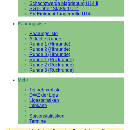
Schachzwerge Magdeburg U14 II
SG Einheit Staßfurt U14
SV Eintracht Tangerhütte U14
Paarungsliste
Paarungsliste
Aktuelle Runde
Runde 1 (Hinrunde)
Runde 2 (Hinrunde)
Runde 3 (Hinrunde)
Runde 1 (Rückrunde)
Runde 2 (Rückrunde)
Runde 3 (Rückrunde)
Mehr
Teilnehmerliste
DWZ der Liga
Ligastatistiken
Infokarte
Saisonstatistiken
Termine