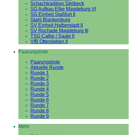
Schachtradition Ströbeck
SG Aufbau Elbe Magdeburg VI
SG Einheit Staßfurt II
Stahl Blankenburg
SV Einheit Halberstadt II
SV Rochade Magdeburg III
TSG Calbe / Saale II
VfB Ottersleben II
Paarungsliste
Paarungsliste
Aktuelle Runde
Runde 1
Runde 2
Runde 3
Runde 4
Runde 5
Runde 6
Runde 7
Runde 8
Runde 9
Mehr