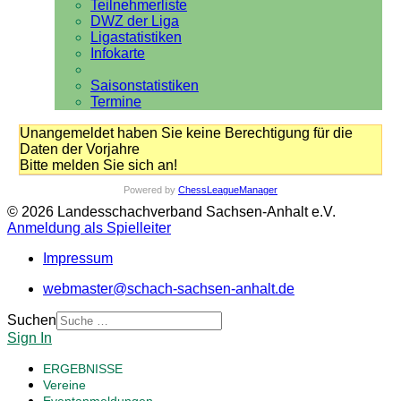
Teilnehmerliste
DWZ der Liga
Ligastatistiken
Infokarte
Saisonstatistiken
Termine
Unangemeldet haben Sie keine Berechtigung für die
Daten der Vorjahre
Bitte melden Sie sich an!
Powered by
ChessLeagueManager
© 2026 Landesschachverband Sachsen-Anhalt e.V.
Anmeldung als Spielleiter
Impressum
webmaster@schach-sachsen-anhalt.de
Suchen
Sign In
ERGEBNISSE
Vereine