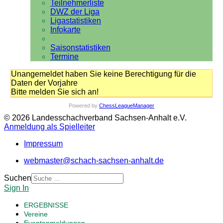
Teilnehmerliste
DWZ der Liga
Ligastatistiken
Infokarte
Saisonstatistiken
Termine
Unangemeldet haben Sie keine Berechtigung für die
Daten der Vorjahre
Bitte melden Sie sich an!
Powered by
ChessLeagueManager
© 2026 Landesschachverband Sachsen-Anhalt e.V.
Anmeldung als Spielleiter
Impressum
webmaster@schach-sachsen-anhalt.de
Suchen
Sign In
ERGEBNISSE
Vereine