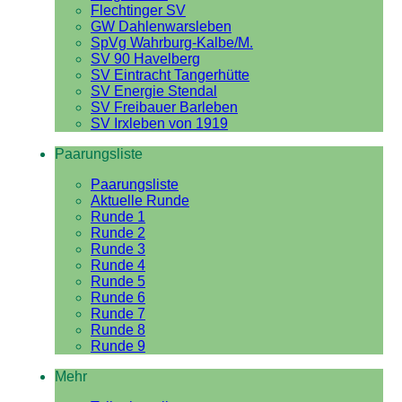
Flechtinger SV
GW Dahlenwarsleben
SpVg Wahrburg-Kalbe/M.
SV 90 Havelberg
SV Eintracht Tangerhütte
SV Energie Stendal
SV Freibauer Barleben
SV Irxleben von 1919
Paarungsliste
Paarungsliste
Aktuelle Runde
Runde 1
Runde 2
Runde 3
Runde 4
Runde 5
Runde 6
Runde 7
Runde 8
Runde 9
Mehr