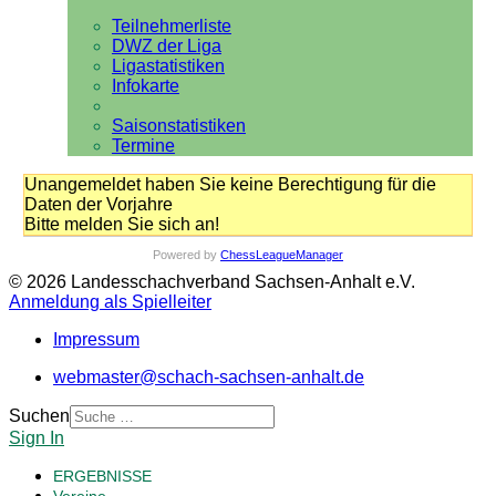
Teilnehmerliste
DWZ der Liga
Ligastatistiken
Infokarte
Saisonstatistiken
Termine
Unangemeldet haben Sie keine Berechtigung für die
Daten der Vorjahre
Bitte melden Sie sich an!
Powered by
ChessLeagueManager
© 2026 Landesschachverband Sachsen-Anhalt e.V.
Anmeldung als Spielleiter
Impressum
webmaster@schach-sachsen-anhalt.de
Suchen
Sign In
ERGEBNISSE