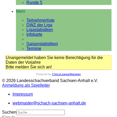
Runde 5
Mehr
Teilnehmerliste
DWZ der Liga
Ligastatistiken
Infokarte
Saisonstatistiken
Termine
Unangemeldet haben Sie keine Berechtigung für die
Daten der Vorjahre
Bitte melden Sie sich an!
Powered by
ChessLeagueManager
© 2026 Landesschachverband Sachsen-Anhalt e.V.
Anmeldung als Spielleiter
Impressum
webmaster@schach-sachsen-anhalt.de
Suchen