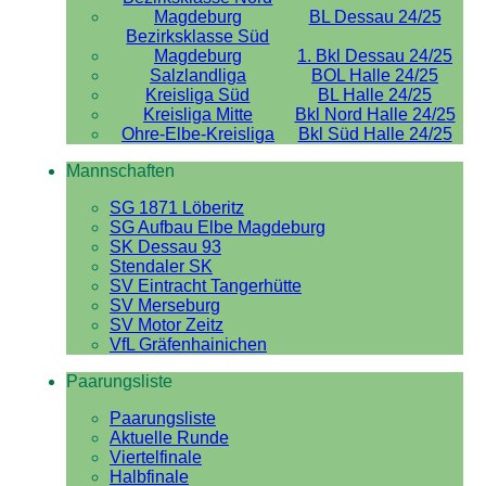
Magdeburg
BL Dessau 24/25
Bezirksklasse Süd
Magdeburg
1. Bkl Dessau 24/25
Salzlandliga
BOL Halle 24/25
Kreisliga Süd
BL Halle 24/25
Kreisliga Mitte
Bkl Nord Halle 24/25
Ohre-Elbe-Kreisliga
Bkl Süd Halle 24/25
Mannschaften
SG 1871 Löberitz
SG Aufbau Elbe Magdeburg
SK Dessau 93
Stendaler SK
SV Eintracht Tangerhütte
SV Merseburg
SV Motor Zeitz
VfL Gräfenhainichen
Paarungsliste
Paarungsliste
Aktuelle Runde
Viertelfinale
Halbfinale