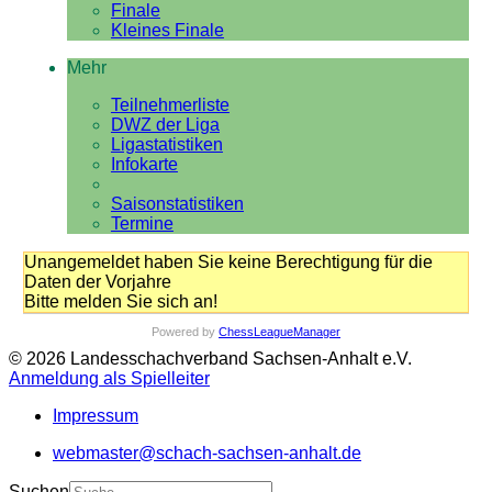
Finale
Kleines Finale
Mehr
Teilnehmerliste
DWZ der Liga
Ligastatistiken
Infokarte
Saisonstatistiken
Termine
Unangemeldet haben Sie keine Berechtigung für die
Daten der Vorjahre
Bitte melden Sie sich an!
Powered by
ChessLeagueManager
© 2026 Landesschachverband Sachsen-Anhalt e.V.
Anmeldung als Spielleiter
Impressum
webmaster@schach-sachsen-anhalt.de
Suchen