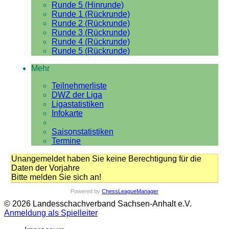
Runde 5 (Hinrunde)
Runde 1 (Rückrunde)
Runde 2 (Rückrunde)
Runde 3 (Rückrunde)
Runde 4 (Rückrunde)
Runde 5 (Rückrunde)
Mehr
Teilnehmerliste
DWZ der Liga
Ligastatistiken
Infokarte
Saisonstatistiken
Termine
Unangemeldet haben Sie keine Berechtigung für die
Daten der Vorjahre
Bitte melden Sie sich an!
Powered by
ChessLeagueManager
© 2026 Landesschachverband Sachsen-Anhalt e.V.
Anmeldung als Spielleiter