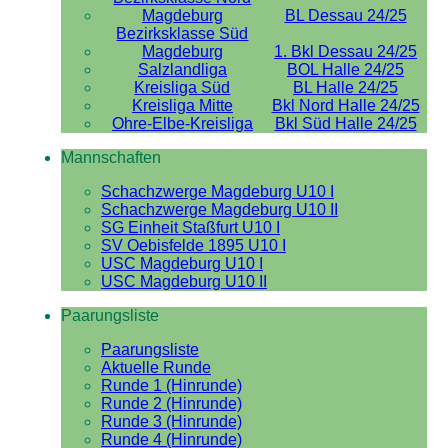
Magdeburg
BL Dessau 24/25
Bezirksklasse Süd
Magdeburg
1. Bkl Dessau 24/25
Salzlandliga
BOL Halle 24/25
Kreisliga Süd
BL Halle 24/25
Kreisliga Mitte
Bkl Nord Halle 24/25
Ohre-Elbe-Kreisliga
Bkl Süd Halle 24/25
Mannschaften
Schachzwerge Magdeburg U10 I
Schachzwerge Magdeburg U10 II
SG Einheit Staßfurt U10 I
SV Oebisfelde 1895 U10 I
USC Magdeburg U10 I
USC Magdeburg U10 II
Paarungsliste
Paarungsliste
Aktuelle Runde
Runde 1 (Hinrunde)
Runde 2 (Hinrunde)
Runde 3 (Hinrunde)
Runde 4 (Hinrunde)