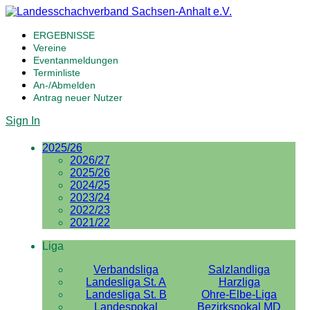
ERGEBNISSE
Vereine
Eventanmeldungen
Terminliste
An-/Abmelden
Antrag neuer Nutzer
Sign In
2025/26
2026/27
2025/26
2024/25
2023/24
2022/23
2021/22
Liga
Verbandsliga
Salzlandliga
Landesliga St. A
Harzliga
Landesliga St. B
Ohre-Elbe-Liga
Landespokal
Bezirkspokal MD