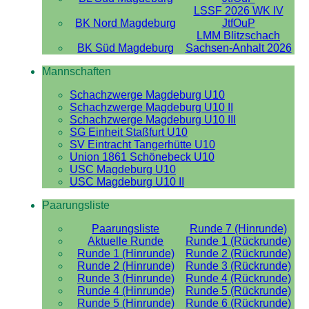
LSSF 2026 WK IV
BK Nord Magdeburg
JtfOuP
LMM Blitzschach
BK Süd Magdeburg
Sachsen-Anhalt 2026
Mannschaften
Schachzwerge Magdeburg U10
Schachzwerge Magdeburg U10 II
Schachzwerge Magdeburg U10 III
SG Einheit Staßfurt U10
SV Eintracht Tangerhütte U10
Union 1861 Schönebeck U10
USC Magdeburg U10
USC Magdeburg U10 II
Paarungsliste
Paarungsliste
Runde 7 (Hinrunde)
Aktuelle Runde
Runde 1 (Rückrunde)
Runde 1 (Hinrunde)
Runde 2 (Rückrunde)
Runde 2 (Hinrunde)
Runde 3 (Rückrunde)
Runde 3 (Hinrunde)
Runde 4 (Rückrunde)
Runde 4 (Hinrunde)
Runde 5 (Rückrunde)
Runde 5 (Hinrunde)
Runde 6 (Rückrunde)