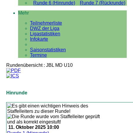
Runde 6 (Hinrunde)
Runde 7 (Rückrunde)
Mehr
Teilnehmerliste
DWZ der Liga
Ligastatistiken
Infokarte
Saisonstatistiken
Termine
Rundenübersicht : JBL MD U10
Hinrunde
11. Oktober 2025 10:00