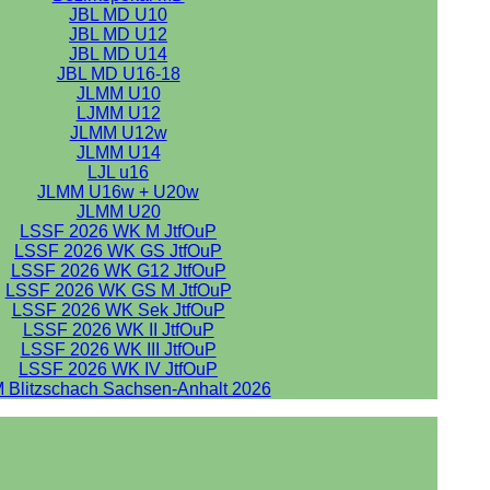
JBL MD U10
JBL MD U12
JBL MD U14
JBL MD U16-18
JLMM U10
LJMM U12
JLMM U12w
JLMM U14
LJL u16
JLMM U16w + U20w
JLMM U20
LSSF 2026 WK M JtfOuP
LSSF 2026 WK GS JtfOuP
LSSF 2026 WK G12 JtfOuP
LSSF 2026 WK GS M JtfOuP
LSSF 2026 WK Sek JtfOuP
LSSF 2026 WK II JtfOuP
LSSF 2026 WK III JtfOuP
LSSF 2026 WK IV JtfOuP
 Blitzschach Sachsen-Anhalt 2026