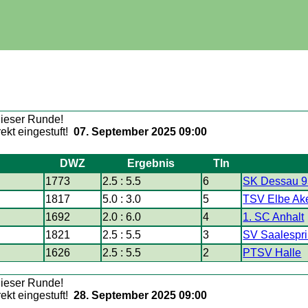
07. September 2025 09:00
DWZ
Ergebnis
Tln
1773
2.5 : 5.5
6
SK Dessau 93
1817
5.0 : 3.0
5
TSV Elbe Ak
1692
2.0 : 6.0
4
1. SC Anhalt
1821
2.5 : 5.5
3
SV Saalesprin
1626
2.5 : 5.5
2
PTSV Halle
28. September 2025 09:00