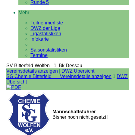
Runde 5
Mehr
Teilnehmerliste
DWZ der Liga
Ligastatistiken
Infokarte
Saisonstatistiken
Termine
SV Bitterfeld-Wolfen - 1. Bk Dessau
Vereinsdetails anzeigen
|
DWZ Übersicht
SG Chemie Bitterfeld Vereinsdetails anzeigen
1
DWZ
Übersicht
Mannschaftsführer
Bisher noch nicht gesetzt !