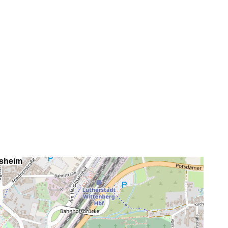
nsheim