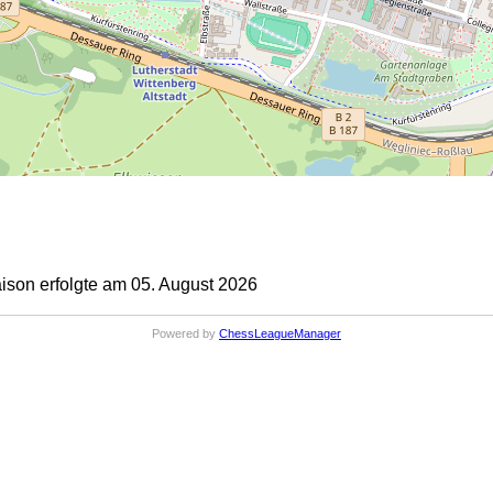
son erfolgte am 05. August 2026
Powered by
ChessLeagueManager