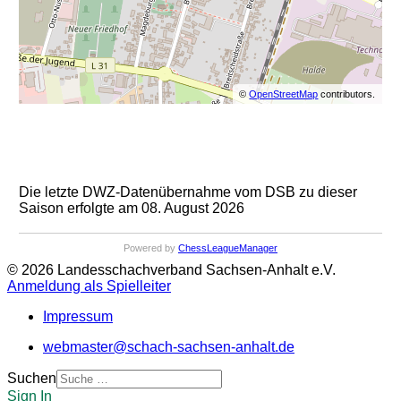
©
OpenStreetMap
contributors.
Die letzte DWZ-Datenübernahme vom DSB zu dieser
Saison erfolgte am 08. August 2026
Powered by
ChessLeagueManager
© 2026 Landesschachverband Sachsen-Anhalt e.V.
Anmeldung als Spielleiter
Impressum
webmaster@schach-sachsen-anhalt.de
Suchen
Sign In