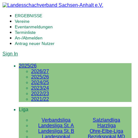
ERGEBNISSE
Vereine
Eventanmeldungen
Terminliste
An-/Abmelden
Antrag neuer Nutzer
Sign In
2025/26
2026/27
2025/26
2024/25
2023/24
2022/23
2021/22
Liga
Verbandsliga
Salzlandliga
Landesliga St. A
Harzliga
Landesliga St. B
Ohre-Elbe-Liga
Landespokal
Bezirkspokal MD