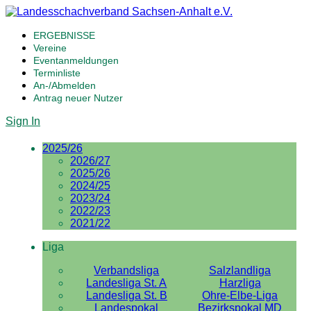
ERGEBNISSE
Vereine
Eventanmeldungen
Terminliste
An-/Abmelden
Antrag neuer Nutzer
Sign In
2025/26
2026/27
2025/26
2024/25
2023/24
2022/23
2021/22
Liga
Verbandsliga
Salzlandliga
Landesliga St. A
Harzliga
Landesliga St. B
Ohre-Elbe-Liga
Landespokal
Bezirkspokal MD