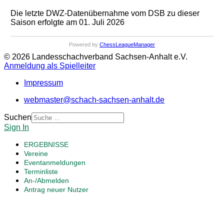
Die letzte DWZ-Datenübernahme vom DSB zu dieser
Saison erfolgte am 01. Juli 2026
Powered by
ChessLeagueManager
© 2026 Landesschachverband Sachsen-Anhalt e.V.
Anmeldung als Spielleiter
Impressum
webmaster@schach-sachsen-anhalt.de
Suchen
Sign In
ERGEBNISSE
Vereine
Eventanmeldungen
Terminliste
An-/Abmelden
Antrag neuer Nutzer