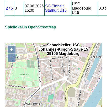
USC
07.06.2026
SG Einheit
2 / 5
3
Magdeburg
3.0 :
15:00
Staßfurt U16
U16
Spiellokal in OpenStreetMap
Schachkeller USC
+
Johannes-Kirsch-Straße 15
,
39106 Magdeburg
−