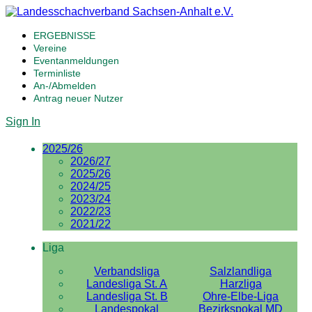
ERGEBNISSE
Vereine
Eventanmeldungen
Terminliste
An-/Abmelden
Antrag neuer Nutzer
Sign In
2025/26
2026/27
2025/26
2024/25
2023/24
2022/23
2021/22
Liga
Verbandsliga
Salzlandliga
Landesliga St. A
Harzliga
Landesliga St. B
Ohre-Elbe-Liga
Landespokal
Bezirkspokal MD