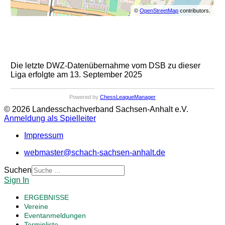
©
OpenStreetMap
contributors.
Die letzte DWZ-Datenübernahme vom DSB zu dieser
Liga erfolgte am 13. September 2025
Powered by
ChessLeagueManager
© 2026 Landesschachverband Sachsen-Anhalt e.V.
Anmeldung als Spielleiter
Impressum
webmaster@schach-sachsen-anhalt.de
Suchen
Sign In
ERGEBNISSE
Vereine
Eventanmeldungen
Terminliste