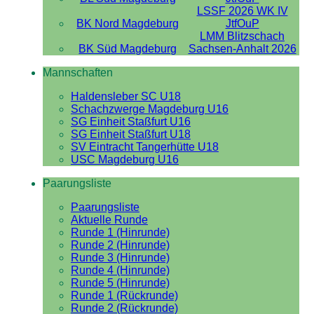
LSSF 2026 WK IV
BK Nord Magdeburg
JtfOuP
LMM Blitzschach
BK Süd Magdeburg
Sachsen-Anhalt 2026
Mannschaften
Haldensleber SC U18
Schachzwerge Magdeburg U16
SG Einheit Staßfurt U16
SG Einheit Staßfurt U18
SV Eintracht Tangerhütte U18
USC Magdeburg U16
Paarungsliste
Paarungsliste
Aktuelle Runde
Runde 1 (Hinrunde)
Runde 2 (Hinrunde)
Runde 3 (Hinrunde)
Runde 4 (Hinrunde)
Runde 5 (Hinrunde)
Runde 1 (Rückrunde)
Runde 2 (Rückrunde)