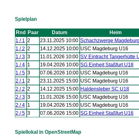
Spielplan
Rnd
Paar
Datum
Heim
1 / 1
2
23.11.2025 10:00
Schachzwerge Magdebur
1 / 2
2
14.12.2025 10:00
USC Magdeburg U16
1 / 3
3
11.01.2026 10:00
SV Eintracht Tangerhütte 
1 / 4
1
19.04.2026 10:00
SG Einheit Staßfurt U18
1 / 5
3
07.06.2026 10:00
USC Magdeburg U16
2 / 1
2
23.11.2025 15:00
USC Magdeburg U16
2 / 2
2
14.12.2025 15:00
Haldensleber SC U18
2 / 3
3
11.01.2026 15:00
USC Magdeburg U16
2 / 4
1
19.04.2026 15:00
USC Magdeburg U16
2 / 5
3
07.06.2026 15:00
SG Einheit Staßfurt U16
Spiellokal in OpenStreetMap