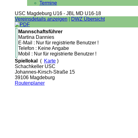
Termine
USC Magdeburg U16 - JBL MD U16-18
Vereinsdetails anzeigen
|
DWZ Übersicht
Mannschaftsführer
Martina Dannies
E-Mail : Nur für registrierte Benutzer !
Telefon : Keine Angabe
Mobil : Nur für registrierte Benutzer !
Spiellokal
(
Karte
)
Schachkeller USC
Johannes-Kirsch-Straße 15
39106 Magdeburg
Routenplaner