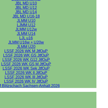
JBL MD U10
JBL MD U12
JBL MD U14
JBL MD U16-18
JLMM U10
LJMM U12
JLMM U12w
JLMM U14
LJL u16
JLMM U16w + U20w
JLMM U20
LSSF 2026 WK M JtfOuP
LSSF 2026 WK GS JtfOuP
LSSF 2026 WK G12 JtfOuP
LSSF 2026 WK GS M JtfOuP
LSSF 2026 WK Sek JtfOuP
LSSF 2026 WK II JtfOuP
LSSF 2026 WK III JtfOuP
LSSF 2026 WK IV JtfOuP
 Blitzschach Sachsen-Anhalt 2026