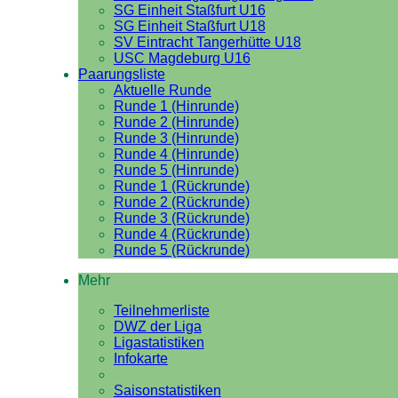
SG Einheit Staßfurt U16
SG Einheit Staßfurt U18
SV Eintracht Tangerhütte U18
USC Magdeburg U16
Paarungsliste
Aktuelle Runde
Runde 1 (Hinrunde)
Runde 2 (Hinrunde)
Runde 3 (Hinrunde)
Runde 4 (Hinrunde)
Runde 5 (Hinrunde)
Runde 1 (Rückrunde)
Runde 2 (Rückrunde)
Runde 3 (Rückrunde)
Runde 4 (Rückrunde)
Runde 5 (Rückrunde)
Mehr
Teilnehmerliste
DWZ der Liga
Ligastatistiken
Infokarte
Saisonstatistiken