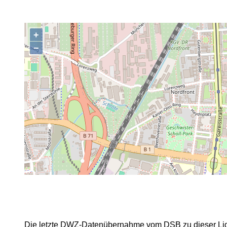
+
,
−
Die letzte DWZ-Datenübernahme vom DSB zu dieser Lig