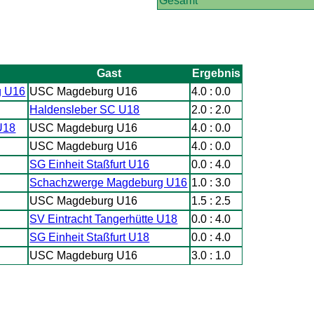
Gesamt
Gast
Ergebnis
g U16
USC Magdeburg U16
4.0 : 0.0
Haldensleber SC U18
2.0 : 2.0
U18
USC Magdeburg U16
4.0 : 0.0
USC Magdeburg U16
4.0 : 0.0
SG Einheit Staßfurt U16
0.0 : 4.0
Schachzwerge Magdeburg U16
1.0 : 3.0
USC Magdeburg U16
1.5 : 2.5
SV Eintracht Tangerhütte U18
0.0 : 4.0
SG Einheit Staßfurt U18
0.0 : 4.0
USC Magdeburg U16
3.0 : 1.0