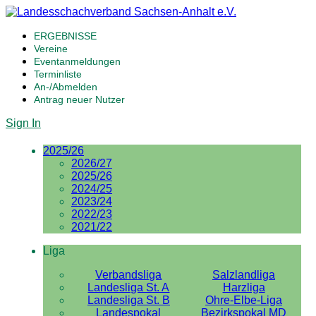
ERGEBNISSE
Vereine
Eventanmeldungen
Terminliste
An-/Abmelden
Antrag neuer Nutzer
Sign In
2025/26
2026/27
2025/26
2024/25
2023/24
2022/23
2021/22
Liga
Verbandsliga
Salzlandliga
Landesliga St. A
Harzliga
Landesliga St. B
Ohre-Elbe-Liga
Landespokal
Bezirkspokal MD