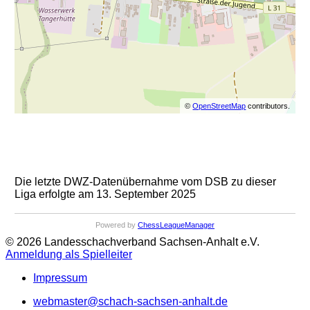
©
OpenStreetMap
contributors.
Die letzte DWZ-Datenübernahme vom DSB zu dieser
Liga erfolgte am 13. September 2025
Powered by
ChessLeagueManager
© 2026 Landesschachverband Sachsen-Anhalt e.V.
Anmeldung als Spielleiter
Impressum
webmaster@schach-sachsen-anhalt.de