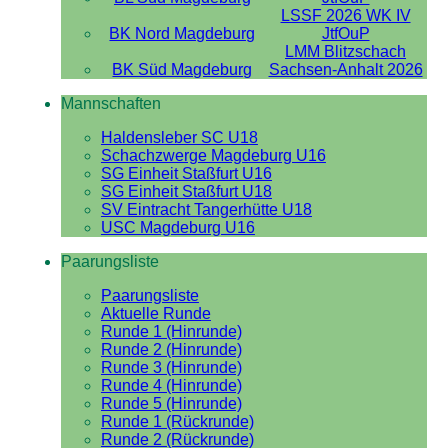
LSSF 2026 WK IV
BK Nord Magdeburg
JtfOuP
LMM Blitzschach
BK Süd Magdeburg
Sachsen-Anhalt 2026
Mannschaften
Haldensleber SC U18
Schachzwerge Magdeburg U16
SG Einheit Staßfurt U16
SG Einheit Staßfurt U18
SV Eintracht Tangerhütte U18
USC Magdeburg U16
Paarungsliste
Paarungsliste
Aktuelle Runde
Runde 1 (Hinrunde)
Runde 2 (Hinrunde)
Runde 3 (Hinrunde)
Runde 4 (Hinrunde)
Runde 5 (Hinrunde)
Runde 1 (Rückrunde)
Runde 2 (Rückrunde)