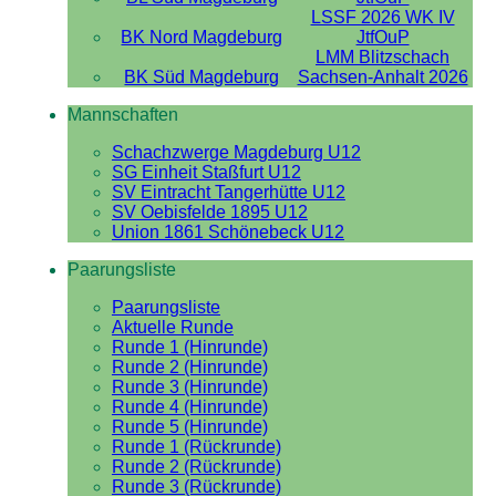
LSSF 2026 WK IV
BK Nord Magdeburg
JtfOuP
LMM Blitzschach
BK Süd Magdeburg
Sachsen-Anhalt 2026
Mannschaften
Schachzwerge Magdeburg U12
SG Einheit Staßfurt U12
SV Eintracht Tangerhütte U12
SV Oebisfelde 1895 U12
Union 1861 Schönebeck U12
Paarungsliste
Paarungsliste
Aktuelle Runde
Runde 1 (Hinrunde)
Runde 2 (Hinrunde)
Runde 3 (Hinrunde)
Runde 4 (Hinrunde)
Runde 5 (Hinrunde)
Runde 1 (Rückrunde)
Runde 2 (Rückrunde)
Runde 3 (Rückrunde)