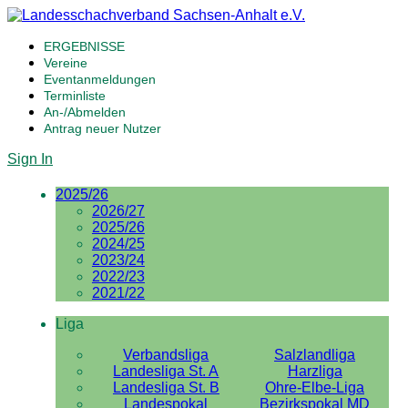
ERGEBNISSE
Vereine
Eventanmeldungen
Terminliste
An-/Abmelden
Antrag neuer Nutzer
Sign In
2025/26
2026/27
2025/26
2024/25
2023/24
2022/23
2021/22
Liga
Verbandsliga
Salzlandliga
Landesliga St. A
Harzliga
Landesliga St. B
Ohre-Elbe-Liga
Landespokal
Bezirkspokal MD