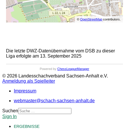
©
OpenStreetMap
contributors.
Die letzte DWZ-Datenübernahme vom DSB zu dieser
Liga erfolgte am 13. September 2025
Powered by
ChessLeagueManager
© 2026 Landesschachverband Sachsen-Anhalt e.V.
Anmeldung als Spielleiter
Impressum
webmaster@schach-sachsen-anhalt.de
Suchen
Sign In
ERGEBNISSE