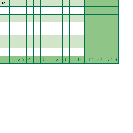
752
2.5
2
1
0
2
3
1
0
11.5
32
35.9