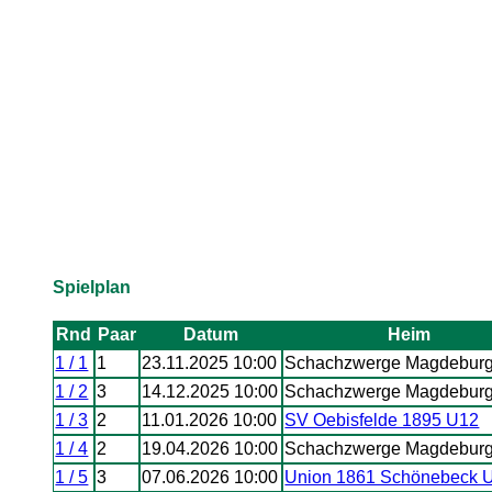
Spielplan
Rnd
Paar
Datum
Heim
1 / 1
1
23.11.2025 10:00
Schachzwerge Magdebur
1 / 2
3
14.12.2025 10:00
Schachzwerge Magdebur
1 / 3
2
11.01.2026 10:00
SV Oebisfelde 1895 U12
1 / 4
2
19.04.2026 10:00
Schachzwerge Magdebur
1 / 5
3
07.06.2026 10:00
Union 1861 Schönebeck 