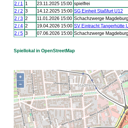
2 / 1
1
23.11.2025 15:00
spielfrei
2 / 2
3
14.12.2025 15:00
SG Einheit Staßfurt U12
2 / 3
2
11.01.2026 15:00
Schachzwerge Magdebur
2 / 4
2
19.04.2026 15:00
SV Eintracht Tangerhütte 
2 / 5
3
07.06.2026 15:00
Schachzwerge Magdebur
Spiellokal in OpenStreetMap
+
,
−