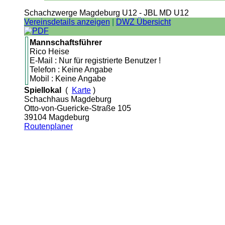
Schachzwerge Magdeburg U12 - JBL MD U12
Vereinsdetails anzeigen
|
DWZ Übersicht
Mannschaftsführer
Rico Heise
E-Mail : Nur für registrierte Benutzer !
Telefon : Keine Angabe
Mobil : Keine Angabe
Spiellokal
(
Karte
)
Schachhaus Magdeburg
Otto-von-Guericke-Straße 105
39104 Magdeburg
Routenplaner