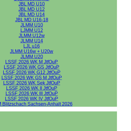
JBL MD U10
JBL MD U12
JBL MD U14
JBL MD U16-18
JLMM U10
LJMM U12
JLMM U12w
JLMM U14
LJL u16
JLMM U16w + U20w
JLMM U20
LSSF 2026 WK M JtfOuP
LSSF 2026 WK GS JtfOuP
LSSF 2026 WK G12 JtfOuP
LSSF 2026 WK GS M JtfOuP
LSSF 2026 WK Sek JtfOuP
LSSF 2026 WK II JtfOuP
LSSF 2026 WK III JtfOuP
LSSF 2026 WK IV JtfOuP
 Blitzschach Sachsen-Anhalt 2026