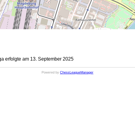
a erfolgte am 13. September 2025
Powered by
ChessLeagueManager