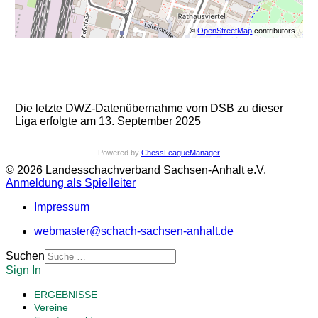
©
OpenStreetMap
contributors.
Die letzte DWZ-Datenübernahme vom DSB zu dieser
Liga erfolgte am 13. September 2025
Powered by
ChessLeagueManager
© 2026 Landesschachverband Sachsen-Anhalt e.V.
Anmeldung als Spielleiter
Impressum
webmaster@schach-sachsen-anhalt.de
Suchen
Sign In
ERGEBNISSE
Vereine