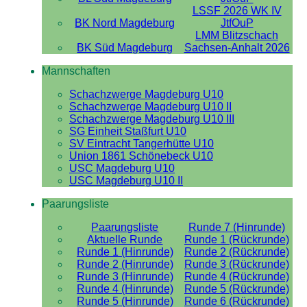
LSSF 2026 WK IV
BK Nord Magdeburg
JtfOuP
LMM Blitzschach
BK Süd Magdeburg
Sachsen-Anhalt 2026
Mannschaften
Schachzwerge Magdeburg U10
Schachzwerge Magdeburg U10 II
Schachzwerge Magdeburg U10 III
SG Einheit Staßfurt U10
SV Eintracht Tangerhütte U10
Union 1861 Schönebeck U10
USC Magdeburg U10
USC Magdeburg U10 II
Paarungsliste
Paarungsliste
Runde 7 (Hinrunde)
Aktuelle Runde
Runde 1 (Rückrunde)
Runde 1 (Hinrunde)
Runde 2 (Rückrunde)
Runde 2 (Hinrunde)
Runde 3 (Rückrunde)
Runde 3 (Hinrunde)
Runde 4 (Rückrunde)
Runde 4 (Hinrunde)
Runde 5 (Rückrunde)
Runde 5 (Hinrunde)
Runde 6 (Rückrunde)