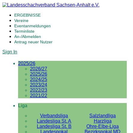
ERGEBNISSE
Vereine
Eventanmeldungen
Terminliste
An-/Abmelden
Antrag neuer Nutzer
Sign In
2025/26
2026/27
2025/26
2024/25
2023/24
2022/23
2021/22
Liga
Verbandsliga
Salzlandliga
Landesliga St. A
Harzliga
Landesliga St. B
Ohre-Elbe-Liga
Landespokal
Bezirkspokal MD