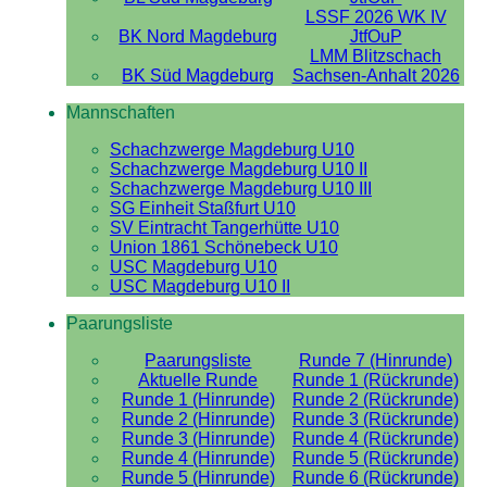
LSSF 2026 WK IV
BK Nord Magdeburg
JtfOuP
LMM Blitzschach
BK Süd Magdeburg
Sachsen-Anhalt 2026
Mannschaften
Schachzwerge Magdeburg U10
Schachzwerge Magdeburg U10 II
Schachzwerge Magdeburg U10 III
SG Einheit Staßfurt U10
SV Eintracht Tangerhütte U10
Union 1861 Schönebeck U10
USC Magdeburg U10
USC Magdeburg U10 II
Paarungsliste
Paarungsliste
Runde 7 (Hinrunde)
Aktuelle Runde
Runde 1 (Rückrunde)
Runde 1 (Hinrunde)
Runde 2 (Rückrunde)
Runde 2 (Hinrunde)
Runde 3 (Rückrunde)
Runde 3 (Hinrunde)
Runde 4 (Rückrunde)
Runde 4 (Hinrunde)
Runde 5 (Rückrunde)
Runde 5 (Hinrunde)
Runde 6 (Rückrunde)