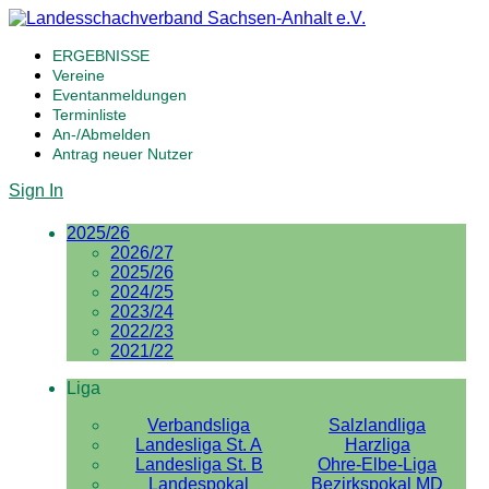
ERGEBNISSE
Vereine
Eventanmeldungen
Terminliste
An-/Abmelden
Antrag neuer Nutzer
Sign In
2025/26
2026/27
2025/26
2024/25
2023/24
2022/23
2021/22
Liga
Verbandsliga
Salzlandliga
Landesliga St. A
Harzliga
Landesliga St. B
Ohre-Elbe-Liga
Landespokal
Bezirkspokal MD