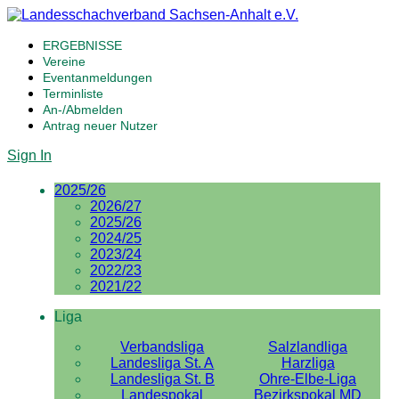
ERGEBNISSE
Vereine
Eventanmeldungen
Terminliste
An-/Abmelden
Antrag neuer Nutzer
Sign In
2025/26
2026/27
2025/26
2024/25
2023/24
2022/23
2021/22
Liga
Verbandsliga
Salzlandliga
Landesliga St. A
Harzliga
Landesliga St. B
Ohre-Elbe-Liga
Landespokal
Bezirkspokal MD