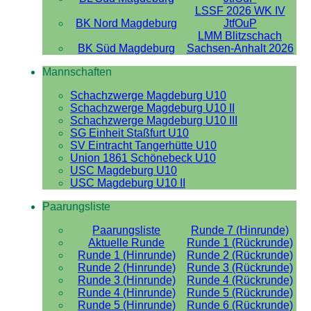
LSSF 2026 WK IV
BK Nord Magdeburg
JtfOuP
LMM Blitzschach
BK Süd Magdeburg
Sachsen-Anhalt 2026
Mannschaften
Schachzwerge Magdeburg U10
Schachzwerge Magdeburg U10 II
Schachzwerge Magdeburg U10 III
SG Einheit Staßfurt U10
SV Eintracht Tangerhütte U10
Union 1861 Schönebeck U10
USC Magdeburg U10
USC Magdeburg U10 II
Paarungsliste
Paarungsliste
Runde 7 (Hinrunde)
Aktuelle Runde
Runde 1 (Rückrunde)
Runde 1 (Hinrunde)
Runde 2 (Rückrunde)
Runde 2 (Hinrunde)
Runde 3 (Rückrunde)
Runde 3 (Hinrunde)
Runde 4 (Rückrunde)
Runde 4 (Hinrunde)
Runde 5 (Rückrunde)
Runde 5 (Hinrunde)
Runde 6 (Rückrunde)