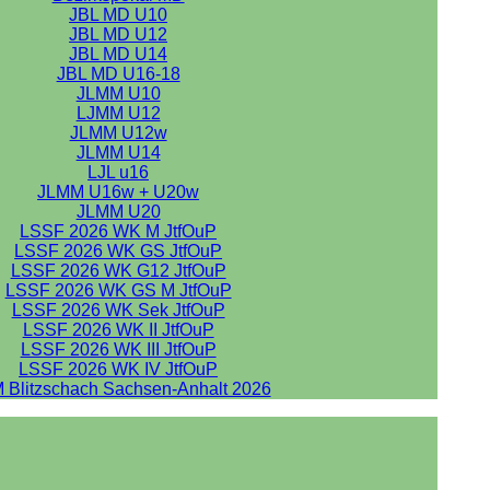
JBL MD U10
JBL MD U12
JBL MD U14
JBL MD U16-18
JLMM U10
LJMM U12
JLMM U12w
JLMM U14
LJL u16
JLMM U16w + U20w
JLMM U20
LSSF 2026 WK M JtfOuP
LSSF 2026 WK GS JtfOuP
LSSF 2026 WK G12 JtfOuP
LSSF 2026 WK GS M JtfOuP
LSSF 2026 WK Sek JtfOuP
LSSF 2026 WK II JtfOuP
LSSF 2026 WK III JtfOuP
LSSF 2026 WK IV JtfOuP
 Blitzschach Sachsen-Anhalt 2026