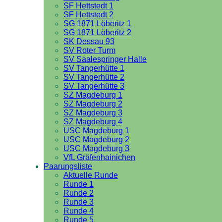
SF Hettstedt 1
SF Hettstedt 2
SG 1871 Löberitz 1
SG 1871 Löberitz 2
SK Dessau 93
SV Roter Turm
SV Saalespringer Halle
SV Tangerhütte 1
SV Tangerhütte 2
SV Tangerhütte 3
SZ Magdeburg 1
SZ Magdeburg 2
SZ Magdeburg 3
SZ Magdeburg 4
USC Magdeburg 1
USC Magdeburg 2
USC Magdeburg 3
VfL Gräfenhainichen
Paarungsliste
Aktuelle Runde
Runde 1
Runde 2
Runde 3
Runde 4
Runde 5