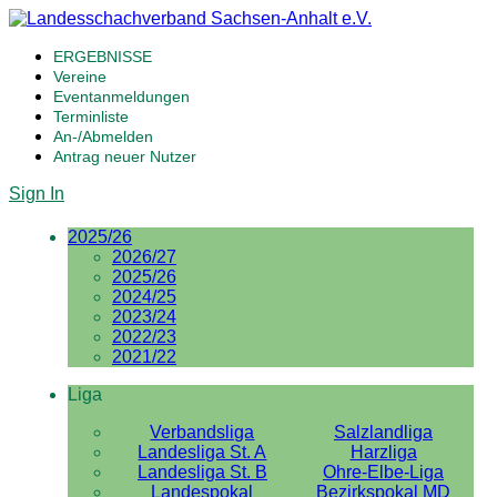
ERGEBNISSE
Vereine
Eventanmeldungen
Terminliste
An-/Abmelden
Antrag neuer Nutzer
Sign In
2025/26
2026/27
2025/26
2024/25
2023/24
2022/23
2021/22
Liga
Verbandsliga
Salzlandliga
Landesliga St. A
Harzliga
Landesliga St. B
Ohre-Elbe-Liga
Landespokal
Bezirkspokal MD