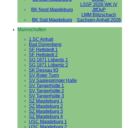
LSSF 2026 WK IV
BK Nord Magdeburg
JtfOuP
LMM Blitzschach
BK Süd Magdeburg
Sachsen-Anhalt 2026
Mannschaften
1.SC Anhalt
Bad Dürrenberg
SF Hettstedt 1
SF Hettstedt 2
SG 1871 Löberitz 1
SG 1871 Löberitz 2
SK Dessau 93
SV Roter Turm
SV Saalespringer Halle
SV Tangerhütte 1
SV Tangerhütte 2
SV Tangerhütte 3
SZ Magdeburg 1
SZ Magdeburg 2
SZ Magdeburg 3
SZ Magdeburg 4
USC Magdeburg 1
USC Magdeburg 2