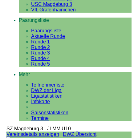
USC Magdeburg 3
VfL Gräfenhainichen
Paarungsliste
Paarungsliste
Aktuelle Runde
Runde 1
Runde 2
Runde 3
Runde 4
Runde 5
Mehr
Teilnehmerliste
DWZ der Liga
Ligastatistiken
Infokarte
Saisonstatistiken
Termine
SZ Magdeburg 3 - JLMM U10
Vereinsdetails anzeigen
|
DWZ Übersicht