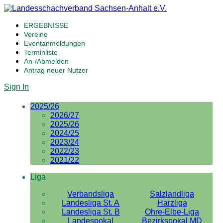
ERGEBNISSE
Vereine
Eventanmeldungen
Terminliste
An-/Abmelden
Antrag neuer Nutzer
Sign In
2025/26
2026/27
2025/26
2024/25
2023/24
2022/23
2021/22
Liga
Verbandsliga
Salzlandliga
Landesliga St. A
Harzliga
Landesliga St. B
Ohre-Elbe-Liga
Landespokal
Bezirkspokal MD