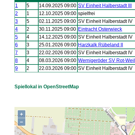
1
5
14.09.2025 09:00
SV Einheit Halberstadt III
2
1
12.10.2025 09:00
spielfrei
3
5
02.11.2025 09:00
SV Einheit Halberstadt IV
4
2
30.11.2025 09:00
Eintracht Osterwieck
5
4
14.12.2025 09:00
SV Einheit Halberstadt IV
6
3
25.01.2026 09:00
Harzkalk Rübeland II
7
3
22.02.2026 09:00
SV Einheit Halberstadt IV
8
4
08.03.2026 09:00
Wernigeröder SV Rot-Weiß
9
2
22.03.2026 09:00
SV Einheit Halberstadt IV
Spiellokal in OpenStreetMap
+
,
−