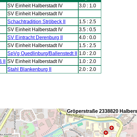
SV Einheit Halberstadt IV
3.0 : 1.0
SV Einheit Halberstadt IV
Schachtradition Ströbeck II
1.5 : 2.5
SV Einheit Halberstadt IV
3.5 : 0.5
SV Eintracht Derenburg II
4.0 : 0.0
SV Einheit Halberstadt IV
1.5 : 2.5
SpVg Quedlinburg/Ballenstedt II
1.0 : 2.0
 II
SV Einheit Halberstadt IV
1.0 : 2.0
Stahl Blankenburg II
2.0 : 2.0
Gröperstraße 2338820 Halbers