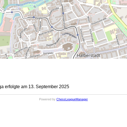
a erfolgte am 13. September 2025
Powered by
ChessLeagueManager