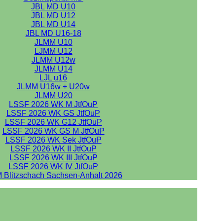
JBL MD U10
JBL MD U12
JBL MD U14
JBL MD U16-18
JLMM U10
LJMM U12
JLMM U12w
JLMM U14
LJL u16
JLMM U16w + U20w
JLMM U20
LSSF 2026 WK M JtfOuP
LSSF 2026 WK GS JtfOuP
LSSF 2026 WK G12 JtfOuP
LSSF 2026 WK GS M JtfOuP
LSSF 2026 WK Sek JtfOuP
LSSF 2026 WK II JtfOuP
LSSF 2026 WK III JtfOuP
LSSF 2026 WK IV JtfOuP
 Blitzschach Sachsen-Anhalt 2026